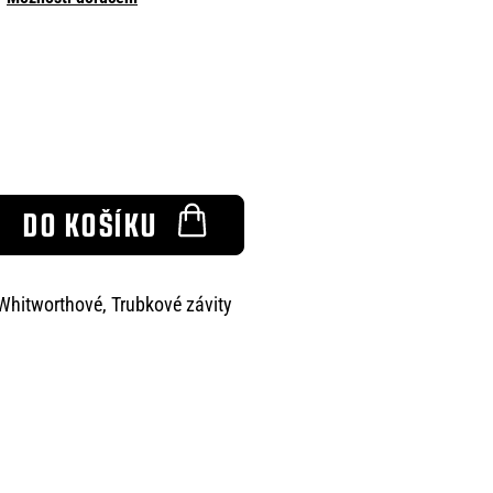
DO KOŠÍKU
Whitworthové, Trubkové závity