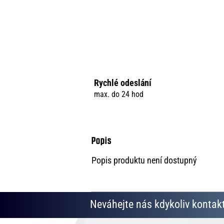
Rychlé odeslání
max. do 24 hod
Popis produktu není dostupný
Neváhejte nás kdykoliv kontakt