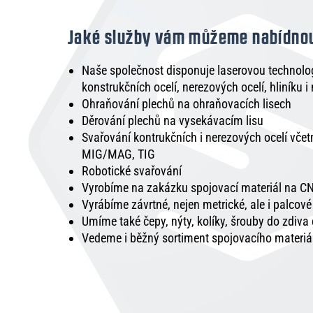
Jaké služby vám můžeme nabídno
Naše společnost disponuje laserovou technologi
konstrukčních ocelí, nerezových ocelí, hliníku i
Ohraňování plechů na ohraňovacích lisech
Děrování plechů na vysekávacím lisu
Svařování kontrukčních i nerezových ocelí vče
MIG/MAG, TIG
Robotické svařování
Vyrobíme na zakázku spojovací materiál na CN
Vyrábíme závrtné, nejen metrické, ale i palcov
Umíme také čepy, nýty, kolíky, šrouby do zdiva
Vedeme i běžný sortiment spojovacího materiá