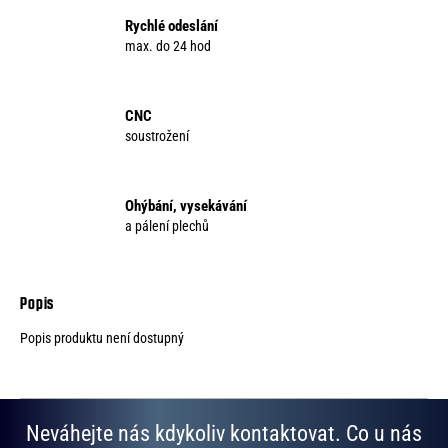
Rychlé odeslání
max. do 24 hod
CNC
soustrožení
Ohýbání, vysekávání
a pálení plechů
Popis produktu není dostupný
Neváhejte nás kdykoliv kontaktovat. Co u nás