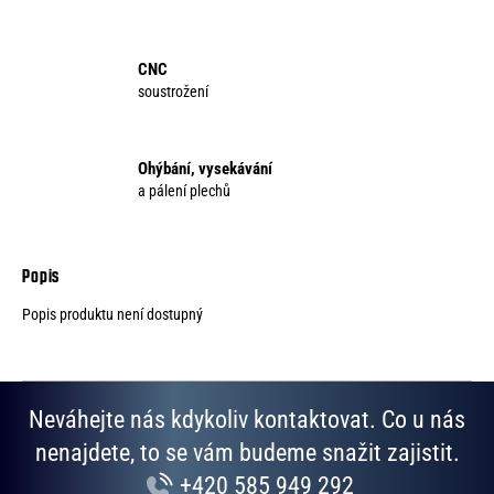
CNC
soustrožení
Ohýbání, vysekávání
a pálení plechů
Popis produktu není dostupný
Neváhejte nás kdykoliv kontaktovat. Co u nás
nenajdete, to se vám budeme snažit zajistit.
+420 585 949 292