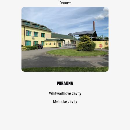
Dotace
PORADNA
Whitworthové závity
Metrické závity