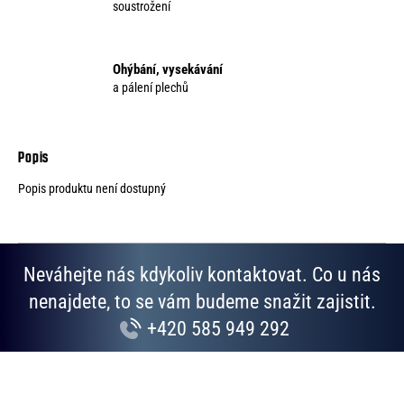
soustrožení
Ohýbání, vysekávání
a pálení plechů
Popis produktu není dostupný
Neváhejte nás kdykoliv kontaktovat. Co u nás
nenajdete, to se vám budeme snažit zajistit.
+420 585 949 292