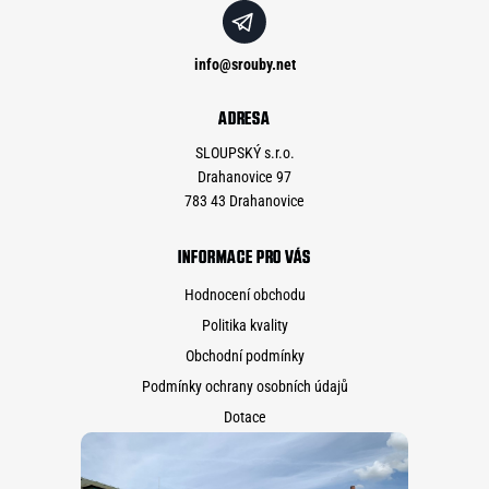
info
@
srouby.net
ADRESA
SLOUPSKÝ s.r.o.
Drahanovice 97
783 43 Drahanovice
INFORMACE PRO VÁS
Hodnocení obchodu
Politika kvality
Obchodní podmínky
Podmínky ochrany osobních údajů
Dotace