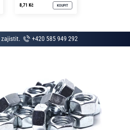
8,71 Kč
KOUPIT
zajistit.
+420 585 949 292