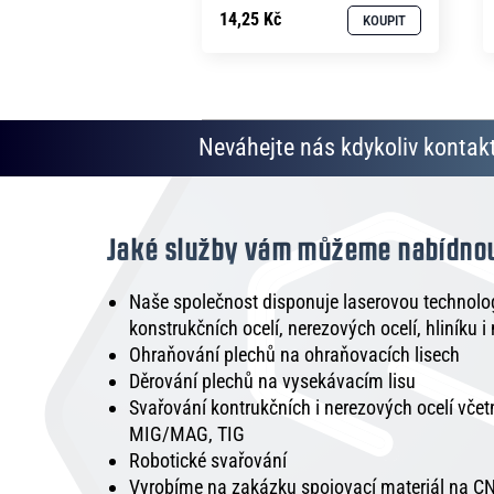
14,25 Kč
KOUPIT
Neváhejte nás kdykoliv kontakt
Jaké služby vám můžeme nabídno
Naše společnost disponuje laserovou technologi
konstrukčních ocelí, nerezových ocelí, hliníku i
Ohraňování plechů na ohraňovacích lisech
Děrování plechů na vysekávacím lisu
Svařování kontrukčních i nerezových ocelí vče
MIG/MAG, TIG
Robotické svařování
Vyrobíme na zakázku spojovací materiál na CN