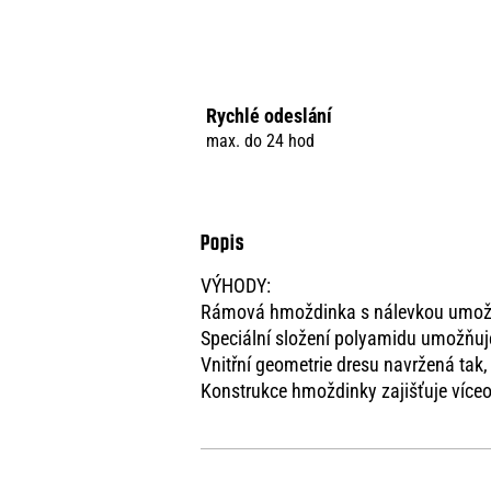
Rychlé odeslání
max. do 24 hod
VÝHODY:
Rámová hmoždinka s nálevkou umožň
Speciální složení polyamidu umožňuj
Vnitřní geometrie dresu navržená tak,
Konstrukce hmoždinky zajišťuje více