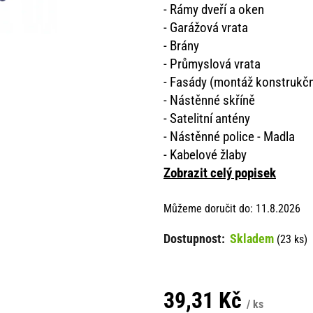
- Rámy dveří a oken
- Garážová vrata
- Brány
- Průmyslová vrata
- Fasády (montáž konstrukčn
- Nástěnné skříně
- Satelitní antény
- Nástěnné police - Madla
- Kabelové žlaby
Zobrazit celý popisek
Můžeme doručit do:
11.8.2026
Skladem
(23 ks)
39,31 Kč
/ ks