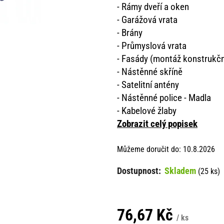
- Rámy dveří a oken
- Garážová vrata
- Brány
- Průmyslová vrata
- Fasády (montáž konstrukčn
- Nástěnné skříně
- Satelitní antény
- Nástěnné police - Madla
- Kabelové žlaby
Zobrazit celý popisek
Můžeme doručit do:
10.8.2026
Skladem
(25 ks)
76,67 Kč
/ ks