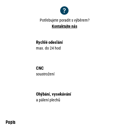
Potřebujete poradit s výběrem?
Kontaktujte nás
Rychlé odeslání
max. do 24 hod
CNC
soustrožení
Ohýbání, vysekávání
a pálení plechů