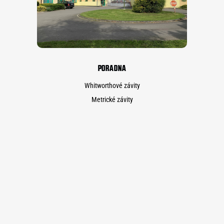
PORADNA
Whitworthové závity
Metrické závity