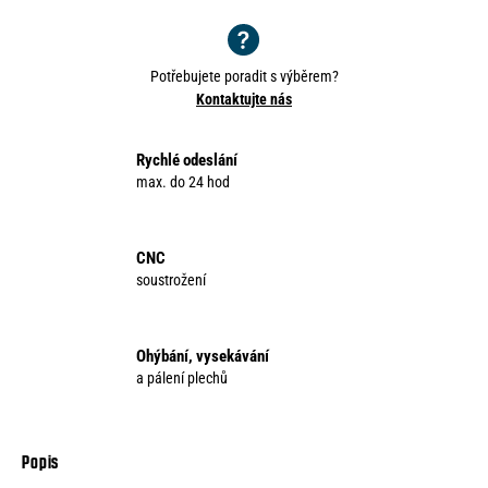
Potřebujete poradit s výběrem?
Kontaktujte nás
Rychlé odeslání
max. do 24 hod
CNC
soustrožení
Ohýbání, vysekávání
a pálení plechů