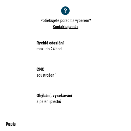
Potřebujete poradit s výběrem?
Kontaktujte nás
Rychlé odeslání
max. do 24 hod
CNC
soustrožení
Ohýbání, vysekávání
a pálení plechů