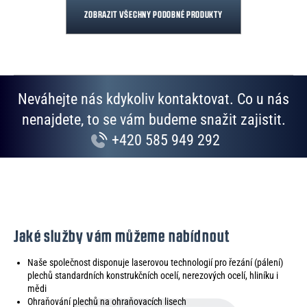
ZOBRAZIT VŠECHNY PODOBNÉ PRODUKTY
Neváhejte nás kdykoliv kontaktovat. Co u nás
nenajdete, to se vám budeme snažit zajistit.
+420 585 949 292
Jaké služby vám můžeme nabídnout
Naše společnost disponuje laserovou technologií pro řezání (pálení)
plechů standardních konstrukčních ocelí, nerezových ocelí, hliníku i
mědi
Ohraňování plechů na ohraňovacích lisech