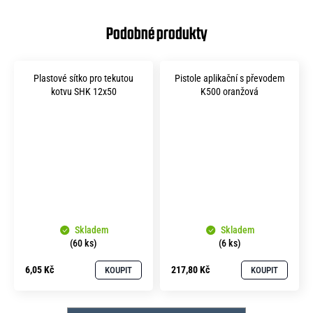
Plastové sítko pro tekutou
Pistole aplikační s převodem
kotvu SHK 12x50
K500 oranžová
Skladem
Skladem
(60 ks)
(6 ks)
6,05 Kč
217,80 Kč
KOUPIT
KOUPIT