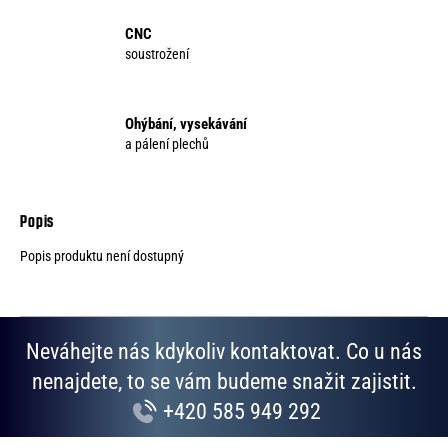
CNC
soustrožení
Ohýbání, vysekávání
a pálení plechů
Popis produktu není dostupný
Neváhejte nás kdykoliv kontaktovat. Co u nás
nenajdete, to se vám budeme snažit zajistit.
+420 585 949 292