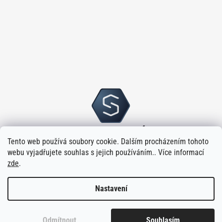
Tento web používá soubory cookie. Dalším procházením tohoto
webu vyjadřujete souhlas s jejich používáním.. Více informací
zde
.
Nastavení
Vytvořilo
na platformě
Shoptet
Odmítnout
Souhlasím