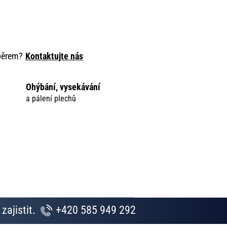
ýběrem?
Kontaktujte nás
Ohýbání, vysekávání
a pálení plechů
zajistit.
+420 585 949 292