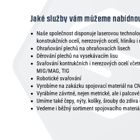
Jaké služby vám můžeme nabídno
Naše společnost disponuje laserovou technologi
konstrukčních ocelí, nerezových ocelí, hliníku i
Ohraňování plechů na ohraňovacích lisech
Děrování plechů na vysekávacím lisu
Svařování kontrukčních i nerezových ocelí vče
MIG/MAG, TIG
Robotické svařování
Vyrobíme na zakázku spojovací materiál na CN
Vyrábíme závrtné, nejen metrické, ale i palcov
Umíme také čepy, nýty, kolíky, šrouby do zdiva
Vedeme i běžný sortiment spojovacího materiá