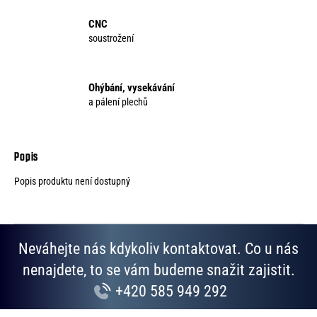
CNC
soustrožení
Ohýbání, vysekávání
a pálení plechů
Popis produktu není dostupný
Neváhejte nás kdykoliv kontaktovat. Co u nás
nenajdete, to se vám budeme snažit zajistit.
+420 585 949 292