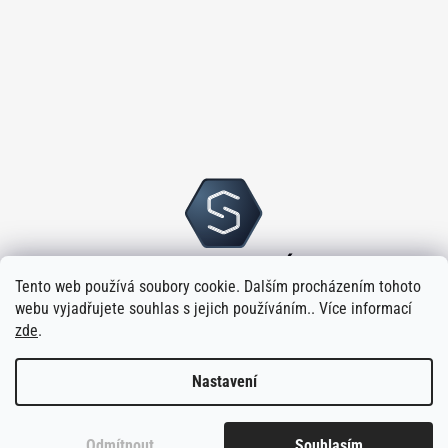
Tento web používá soubory cookie. Dalším procházením tohoto
webu vyjadřujete souhlas s jejich používáním.. Více informací
zde
.
Nastavení
Vytvořilo
na platformě
Shoptet
Odmítnout
Souhlasím