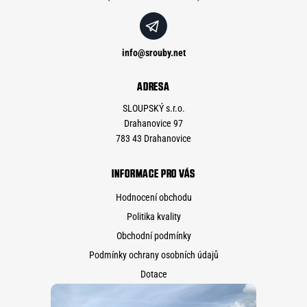
info
@
srouby.net
ADRESA
SLOUPSKÝ s.r.o.
Drahanovice 97
783 43 Drahanovice
INFORMACE PRO VÁS
Hodnocení obchodu
Politika kvality
Obchodní podmínky
Podmínky ochrany osobních údajů
Dotace