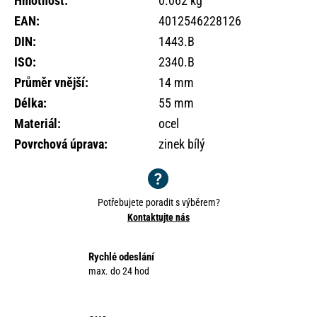
Hmotnost
:
0.062 kg
o
EAN
:
4012546228126
r
u
DIN
:
1443.B
č
ISO
:
2340.B
u
Průměr vnější
:
14 mm
j
e
Délka
:
55 mm
m
Materiál
:
ocel
e
Povrchová úprava
:
zinek bílý
Potřebujete poradit s výběrem?
Kontaktujte nás
Rychlé odeslání
max. do 24 hod