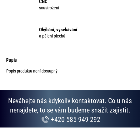
CNC
soustrožení
Ohýbání, vysekávání
a pálení plechů
Popis produktu není dostupný
Neváhejte nás kdykoliv kontaktovat. Co u nás
nenajdete, to se vám budeme snažit zajistit.
+420 585 949 292