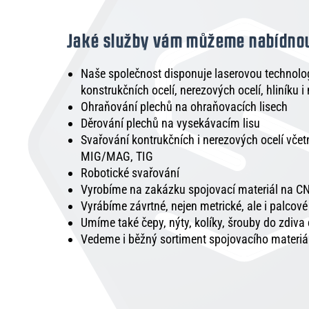
Jaké služby vám můžeme nabídno
Naše společnost disponuje laserovou technologi
konstrukčních ocelí, nerezových ocelí, hliníku i
Ohraňování plechů na ohraňovacích lisech
Děrování plechů na vysekávacím lisu
Svařování kontrukčních i nerezových ocelí vče
MIG/MAG, TIG
Robotické svařování
Vyrobíme na zakázku spojovací materiál na CN
Vyrábíme závrtné, nejen metrické, ale i palcov
Umíme také čepy, nýty, kolíky, šrouby do zdiva
Vedeme i běžný sortiment spojovacího materiá